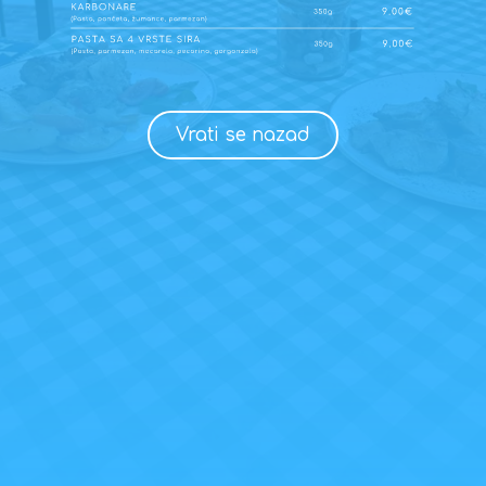
Vrati se nazad